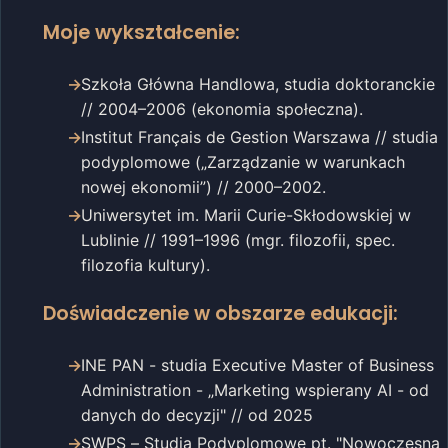
Moje wykształcenie:
Szkoła Główna Handlowa, studia doktoranckie
// 2004–2006 (ekonomia społeczna).
Institut Français de Gestion Warszawa // studia
podyplomowe („Zarządzanie w warunkach
nowej ekonomii”) // 2000–2002.
Uniwersytet im. Marii Curie-Skłodowskiej w
Lublinie // 1991–1996 (mgr. filozofii, spec.
filozofia kultury).
Doświadczenie w obszarze edukacji:
INE PAN - studia Executive Master of Business
Administration - „Marketing wspierany AI - od
danych do decyzji" // od 2025
SWPS – Studia Podyplomowe pt. "Nowoczesna