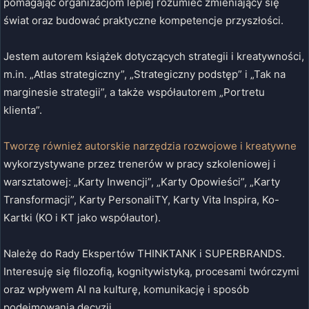
pomagając organizacjom lepiej rozumieć zmieniający się
świat oraz budować praktyczne kompetencje przyszłości.
Jestem autorem książek dotyczących strategii i kreatywności,
m.in. „Atlas strategiczny”, „Strategiczny podstęp” i „Tak na
marginesie strategii”, a także współautorem „Portretu
klienta”.
Tworzę również autorskie narzędzia rozwojowe i kreatywne
wykorzystywane przez trenerów w pracy szkoleniowej i
warsztatowej: „Karty Inwencji”, „Karty Opowieści”, „Karty
Transformacji”, Karty PersonaliTY, Karty Vita Inspira, Ko-
Kartki (KO i KT jako współautor).
Należę do Rady Ekspertów THINKTANK i SUPERBRANDS.
Interesuję się filozofią, kognitywistyką, procesami twórczymi
oraz wpływem AI na kulturę, komunikację i sposób
podejmowania decyzji.