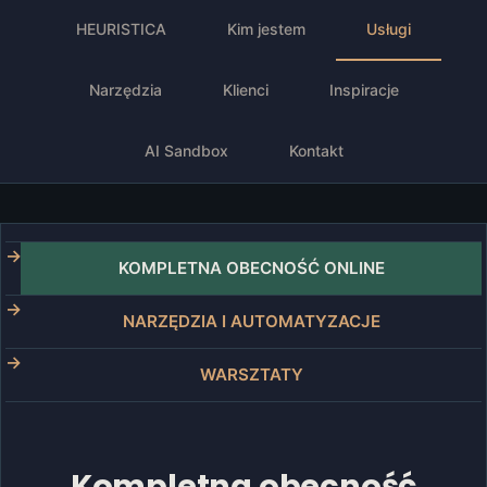
HEURISTICA
Kim jestem
Usługi
Narzędzia
Klienci
Inspiracje
AI Sandbox
Kontakt
KOMPLETNA OBECNOŚĆ ONLINE
NARZĘDZIA I AUTOMATYZACJE
WARSZTATY
Kompletna obecność