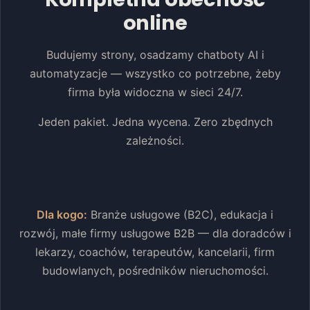
online
Budujemy strony, osadzamy chatboty AI i
automatyzacje — wszystko co potrzebne, żeby
firma była widoczna w sieci 24/7.
Jeden pakiet. Jedna wycena. Zero zbędnych
zależności.
Dla kogo:
Branże usługowe (B2C), edukacja i
rozwój, małe firmy usługowe B2B — dla doradców i
lekarzy, coachów, terapeutów, kancelarii, firm
budowlanych, pośredników nieruchomości.