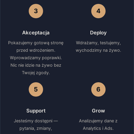
3
4
Akceptacja
Deploy
Pokazujemy gotową stronę
Wdrażamy, testujemy,
przed wdrożeniem.
wychodzimy na żywo.
Wprowadzamy poprawki.
Nic nie idzie na żywo bez
Twojej zgody.
5
6
Support
Grow
Jesteśmy dostępni —
Analizujemy dane z
pytania, zmiany,
Analytics i Ads.