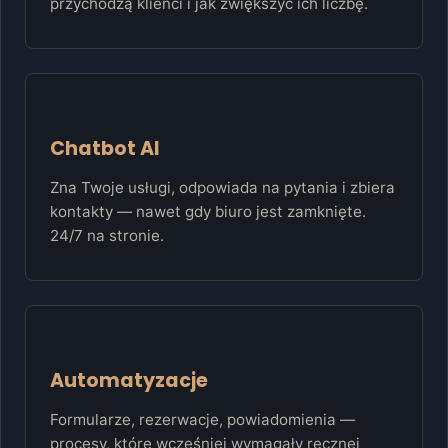
przychodzą klienci i jak zwiększyć ich liczbę.
Chatbot AI
Zna Twoje usługi, odpowiada na pytania i zbiera
kontakty — nawet gdy biuro jest zamknięte.
24/7 na stronie.
Automatyzacje
Formularze, rezerwacje, powiadomienia —
procesy, które wcześniej wymagały ręcznej